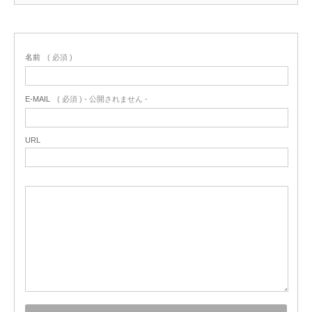
名前
( 必須 )
E-MAIL
( 必須 ) - 公開されません -
URL