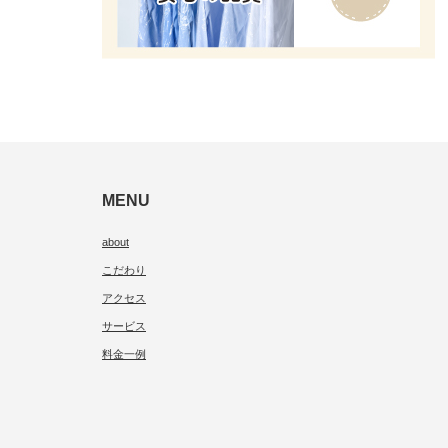
MENU
about
こだわり
アクセス
サービス
料金一例