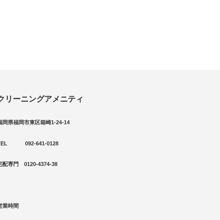
クリーニングアメニティ
福岡県福岡市東区箱崎1-24-14
TEL 092-641-0128
宅配専門 0120-4374-38
営業時間