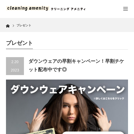
Home
プレゼント
プレゼント
ダウンウェアの早割キャンペーン！早割チケ
2.20
ット配布中です◎
2023