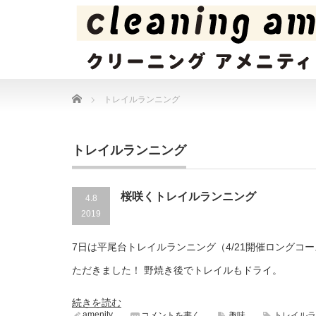
Home
トレイルランニング
トレイルランニング
桜咲くトレイルランニング
4.8
2019
7日は平尾台トレイルランニング（4/21開催ロングコ
ただきました！ 野焼き後でトレイルもドライ。
続きを読む
amenity
コメントを書く
趣味
トレイルラ