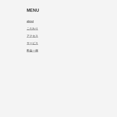
MENU
about
こだわり
アクセス
サービス
料金一例