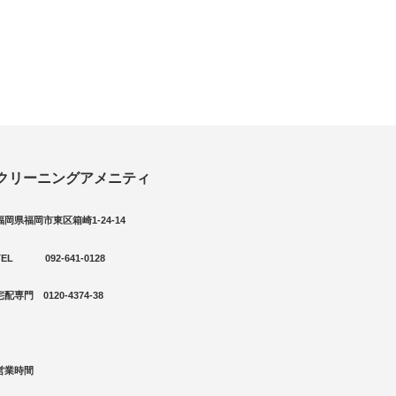
クリーニングアメニティ
福岡県福岡市東区箱崎1-24-14
TEL 092-641-0128
宅配専門 0120-4374-38
営業時間