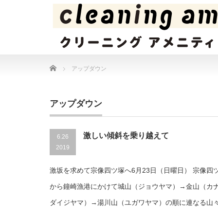
Home
アップダウン
アップダウン
激しい傾斜を乗り越えて
6.26
2019
激坂を求めて宗像四ツ塚へ6月23日（日曜日） 宗像四
から鐘崎漁港にかけて城山（ジョウヤマ）→金山（カ
ダイジヤマ）→湯川山（ユガワヤマ）の順に連なる山