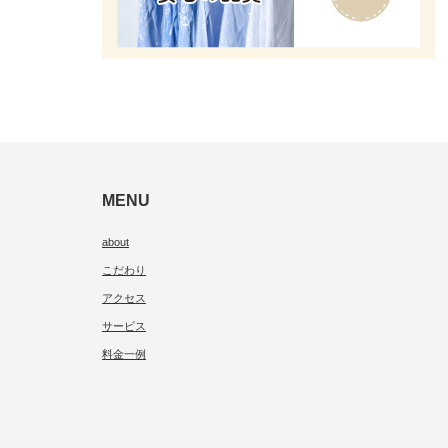
MENU
about
こだわり
アクセス
サービス
料金一例