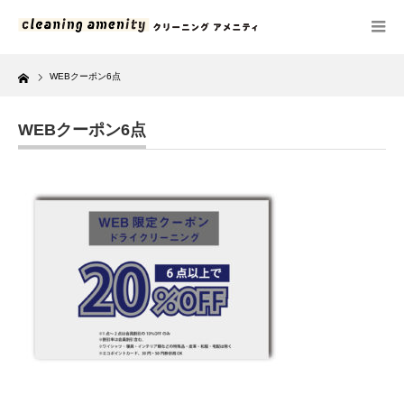
Home
WEBクーポン6点
WEBクーポン6点