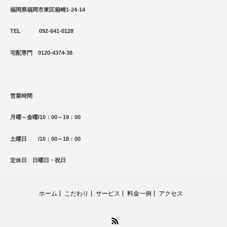
福岡県福岡市東区箱崎1-24-14
TEL 092-641-0128
宅配専門 0120-4374-38
営業時間
月曜～金曜/10：00～19：00
土曜日 /10：00～18：00
定休日 日曜日・祝日
ホーム
こだわり
サービス
料金一例
アクセス
RSS